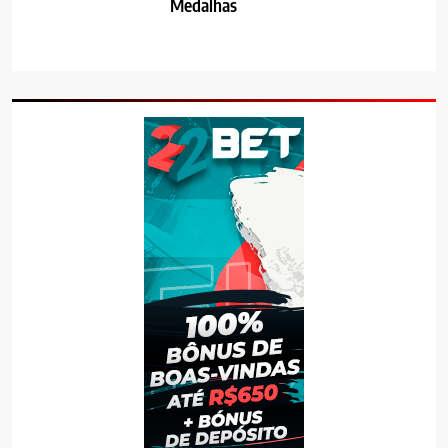
Medalhas