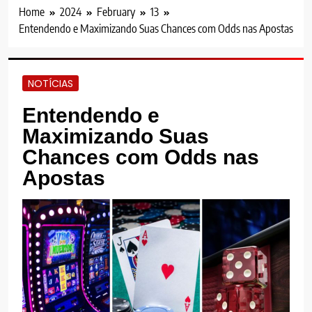
Home
2024
February
13
Entendendo e Maximizando Suas Chances com Odds nas Apostas
NOTÍCIAS
Entendendo e
Maximizando Suas
Chances com Odds nas
Apostas