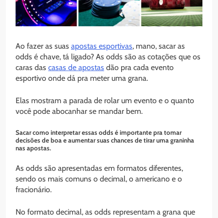
Ao fazer as suas
apostas esportivas
, mano, sacar as
odds é chave, tá ligado? As odds são as cotações que os
caras das
casas de apostas
dão pra cada evento
esportivo onde dá pra meter uma grana.
Elas mostram a parada de rolar um evento e o quanto
você pode abocanhar se mandar bem.
Sacar como interpretar essas odds é importante pra tomar
decisões de boa e aumentar suas chances de tirar uma graninha
nas apostas.
As odds são apresentadas em formatos diferentes,
sendo os mais comuns o decimal, o americano e o
fracionário.
No formato decimal, as odds representam a grana que