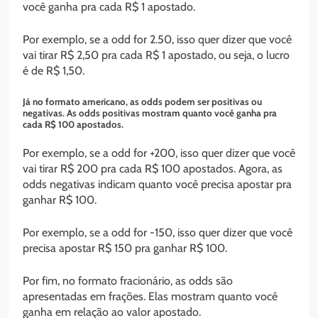
você ganha pra cada R$ 1 apostado.
Por exemplo, se a odd for 2.50, isso quer dizer que você
vai tirar R$ 2,50 pra cada R$ 1 apostado, ou seja, o lucro
é de R$ 1,50.
Já no formato americano, as odds podem ser positivas ou
negativas. As odds positivas mostram quanto você ganha pra
cada R$ 100 apostados.
Por exemplo, se a odd for +200, isso quer dizer que você
vai tirar R$ 200 pra cada R$ 100 apostados. Agora, as
odds negativas indicam quanto você precisa apostar pra
ganhar R$ 100.
Por exemplo, se a odd for -150, isso quer dizer que você
precisa apostar R$ 150 pra ganhar R$ 100.
Por fim, no formato fracionário, as odds são
apresentadas em frações. Elas mostram quanto você
ganha em relação ao valor apostado.