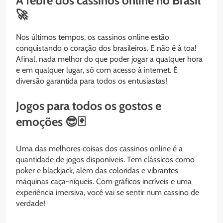
A febre dos cassinos online no Brasil
🚀
Nos últimos tempos, os cassinos online estão
conquistando o coração dos brasileiros. E não é à toa!
Afinal, nada melhor do que poder jogar a qualquer hora
e em qualquer lugar, só com acesso à internet. É
diversão garantida para todos os entusiastas!
Jogos para todos os gostos e
emoções 😎🃏
Uma das melhores coisas dos cassinos online é a
quantidade de jogos disponíveis. Tem clássicos como
poker e blackjack, além das coloridas e vibrantes
máquinas caça-níqueis. Com gráficos incríveis e uma
experiência imersiva, você vai se sentir num cassino de
verdade!