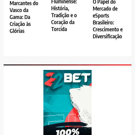
Fluminense:
O Papel do
Marcantes do
História,
Mercado de
Vasco da
Tradição e o
eSports
Gama: Da
Coração da
Brasileiro:
Criação às
Torcida
Crescimento e
Glórias
Diversificação