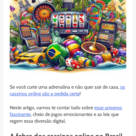
Se você curte uma adrenalina e não quer sair de casa,
os
cassinos online são a pedida certa
!
Neste artigo, vamos te contar tudo sobre
esse universo
fascinante
, cheio de jogos emocionantes e as leis que
regem essa diversão digital.