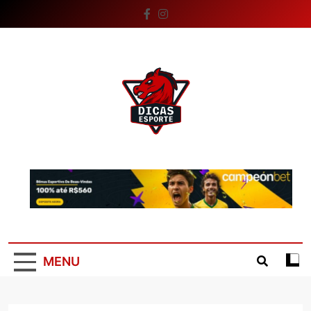
Skip
to
content
Dicas Esporte
As Tuas Dicas Esporte
MENU