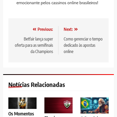
emocionante pelos cassinos online brasileiros!
Post
Previous:
Next:
navigation
Betfair lança super
Como gerenciar o tempo
oferta para as semifinais
dedicado às apostas
da Champions
online
Notícias Relacionadas
Os Momentos