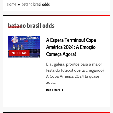
Home
betano brasil odds
betano brasil odds
A Espera Terminou! Copa
América 2024: A Emoção
Começa Agora!
NOTÍCIAS
E aí, galera, prontos para a maior
festa do futebol que tá chegando?
A Copa América 2024 tá quase
aqui,…
Read More