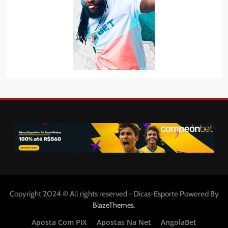
Copyright 2024 © All rights reserved - Dicas-Esporte Powered By
.
BlazeThemes
Aposta Com PIX
Apostas Na Net
AngolaBet