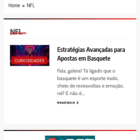
Home
NFL
NFL
Estratégias Avançadas para
Apostas em Basquete
CURIOSIDADES
Fala, galera! Tá ligado que o
basquete é um esporte irado,
cheio de reviravoltas e emoção,
né? E não é…
Read More