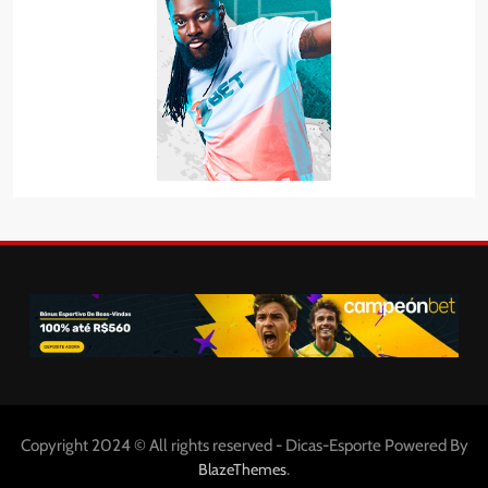
Copyright 2024 © All rights reserved - Dicas-Esporte Powered By
.
BlazeThemes